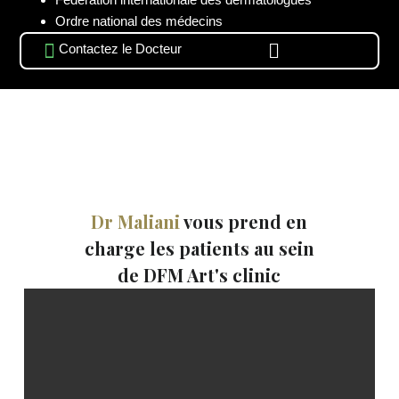
Ordre national des médecins
Contactez le Docteur
Dr Maliani
vous prend en
charge les patients au sein
de DFM Art's clinic