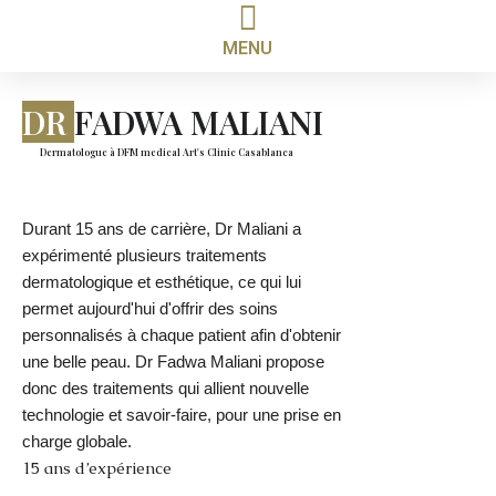
MENU
DR
FADWA MALIANI
Dermatologue à DFM medical Art's Clinic Casablanca
Durant 15 ans de carrière, Dr Maliani a
expérimenté plusieurs traitements
dermatologique et esthétique, ce qui lui
permet aujourd'hui d'offrir des soins
personnalisés à chaque patient afin d'obtenir
une belle peau. Dr Fadwa Maliani propose
donc des traitements qui allient nouvelle
technologie et savoir-faire, pour une prise en
charge globale.
15 ans d’expérience