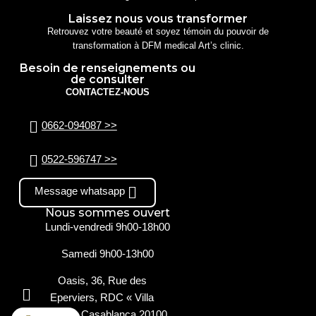
Laissez nous vous transformer
Retrouvez votre beauté et soyez témoin du pouvoir de
transformation à DFM medical Art’s clinic.
Besoin de renseignements ou
de consulter
CONTACTEZ-NOUS
0662-094087 >>
0522-596747 >>
Message whatsapp
Nous sommes ouvert
Lundi-vendredi 9h00-18h00
Samedi 9h00-13h00
Oasis, 36, Rue des
Eperviers, RDC « Villa
Houda », Casablanca 20100