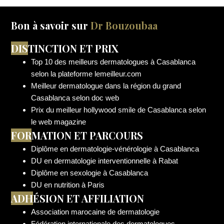
Bon à savoir sur
Dr Bouzoubaa
DIS
TINCTION ET PRIX
Top 10 des meilleurs dermatologues à Casablanca
selon la plateforme lemeilleur.com
Meilleur dermatologue dans la région du grand
Casablanca selon doc web
Prix du meilleur hollywood smile de Casablanca selon
le web magazine
FOR
MATION ET PARCOURS
Diplôme en dermatologie-vénérologie à Casablanca
DU en dermatologie interventionnelle à Rabat
Diplôme en sexologie à Casablanca
DU en nutrition à Paris
ADH
ÉSION ET AFFILIATION
Association marocaine de dermatologie
Fédération internationale des dermatologues